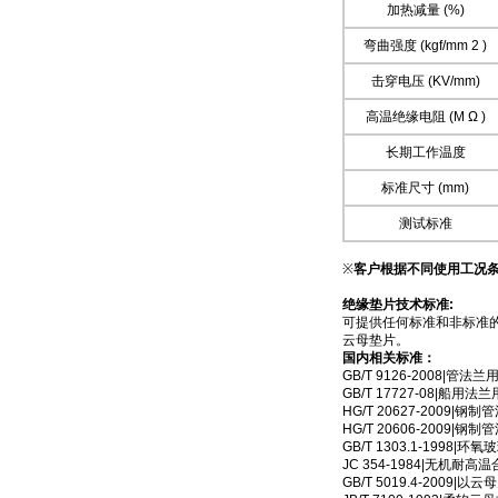
加热减量 (%)
弯曲强度 (kgf/mm 2 )
击穿电压 (KV/mm)
高温绝缘电阻 (M Ω )
长期工作温度
标准尺寸 (mm)
测试标准
※
客户根据不同使用工况
绝缘垫片技术标准:
可提供任何标准和非标准的尺
云母垫片。
国内相关标准：
GB/T 9126-2008|管
GB/T 17727-08|船用
HG/T 20627-2009|
HG/T 20606-2009
GB/T 1303.1-1998|
JC 354-1984|无机耐
GB/T 5019.4-200