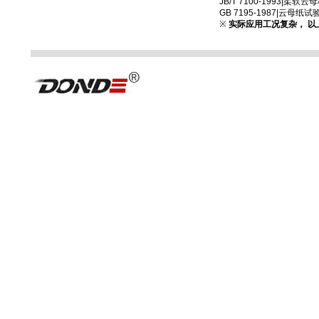
JB/T 7100-1993|柔软云
GB 7195-1987|云母纸
※
实际应用工况复杂， 以